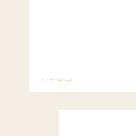
«
6B6A0570