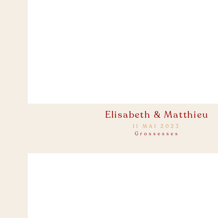
Elisabeth & Matthieu
11 MAI 2023
Grossesses