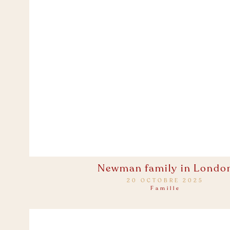
Newman family in Londo
20 OCTOBRE 2025
Famille