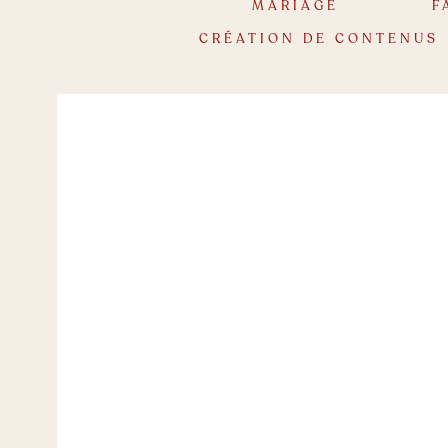
MARIAGE
F
CRÉATION DE CONTENUS