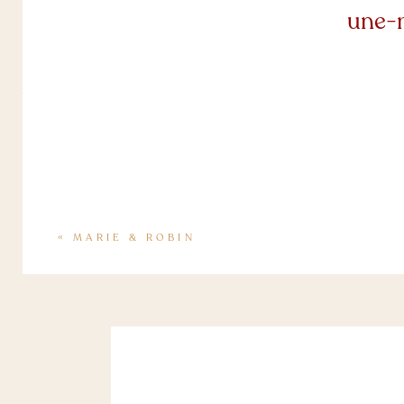
une-
«
MARIE & ROBIN