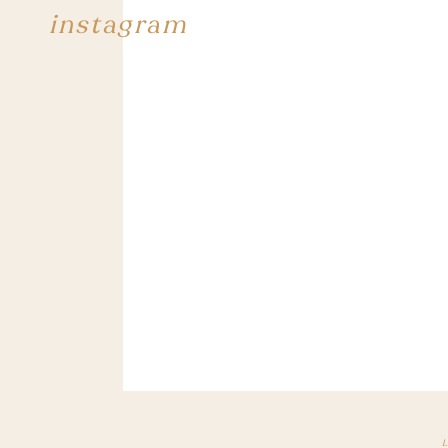
instagram