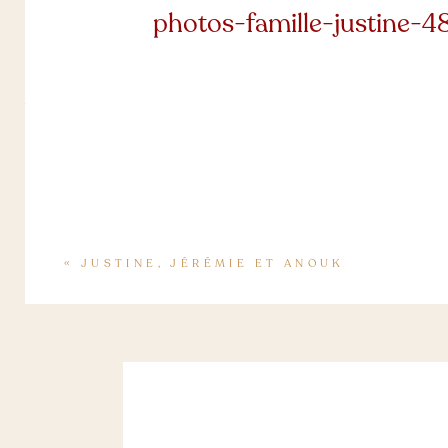
photos-famille-justine
00f
«
JUSTINE, JÉRÉMIE ET ANOUK