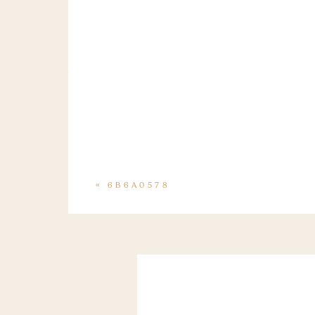
«
6B6A0578