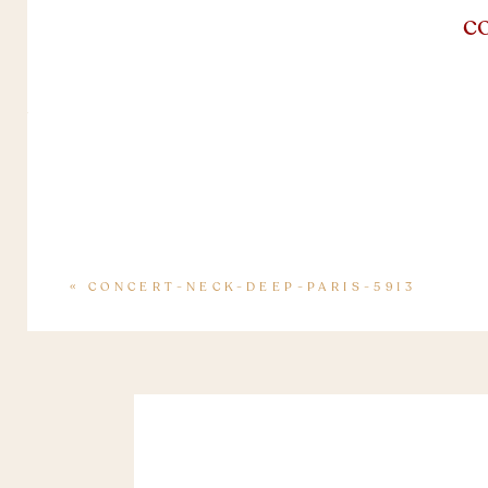
c
«
CONCERT-NECK-DEEP-PARIS-5913