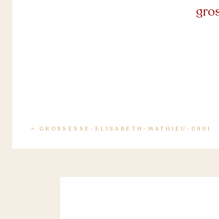
gro
«
GROSSESSE-ELISABETH-MATHIEU-0901