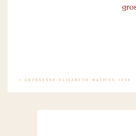
gro
«
GROSSESSE-ELISABETH-MATHIEU-1059