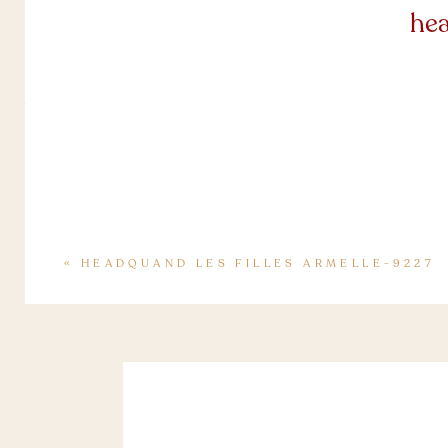
hea
«
HEADQUAND LES FILLES ARMELLE-9227