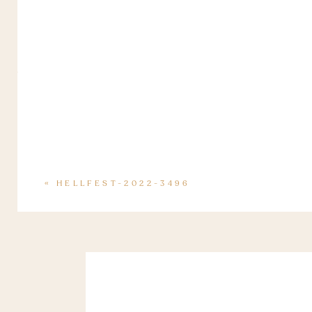
«
HELLFEST-2022-3496