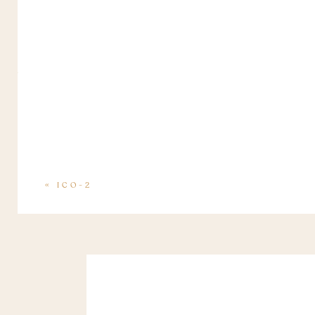
«
ICO-2