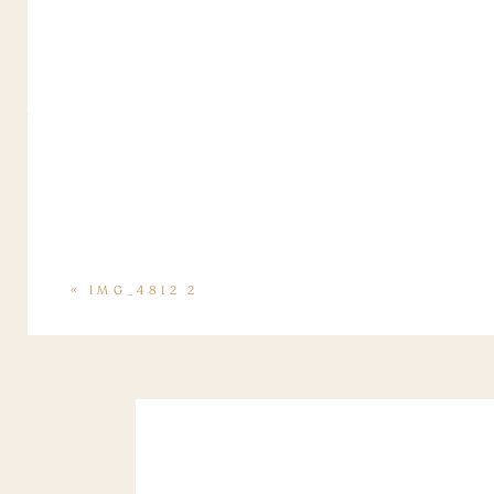
«
IMG_4812 2