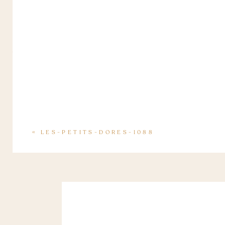
«
LES-PETITS-DORES-1088