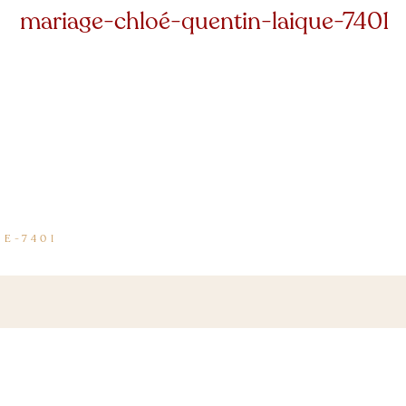
mariage-chloé-quentin-laique-7401
E-7401