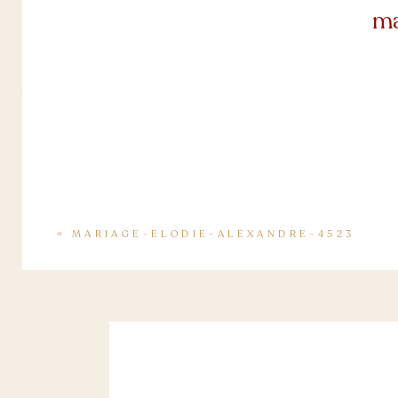
ma
«
MARIAGE-ELODIE-ALEXANDRE-4523