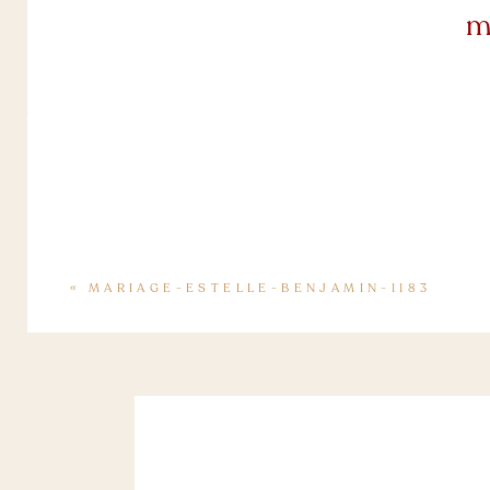
m
«
MARIAGE-ESTELLE-BENJAMIN-1183